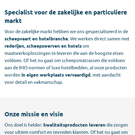
Specialist voor de zakelijke en particuliere
markt
Voor de zakelijke markt hebben we ons gespecialiseerd in de
scheepvaart en hotelbranche
. We werken direct samen met
rederijen, scheepswerven en hotels
om
maatwerkoplossingen te leveren die aan de hoogste eisen
voldoen. Of het nu gaat om scheepsmatrassen die voldoen
aan de IMO-normen of luxe hotelbedden, al onze producten
worden
in eigen werkplaats vervaardigd
, met aandacht
voor detail en vakmanschap.
Onze missie en visie
Ons doel is helder:
kwaliteitsproducten leveren
die zorgen
voor ultiem comfort en tevreden klanten. Of het nu gaat om