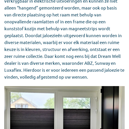
verkrijgbaar in elektrische uitvoeringen en kunnen ze niet
alleen “hangend” gemonteerd worden, maar ook op basis
van directe plaatsing op het raam met behulp van
onopvallende raamlatten of in een frame die op een
kunststof kozijn met behulp van magneetstrips wordt
geplaatst. Doordat jaloezieën uitgevoerd kunnen worden in
diverse materialen, waarbij er voor elk materiaal een ruime
keuze is in kleuren, structuur en afwerking, ontstaat er een
zeer ruime collectie. Daar komt nog eens bij dat Dream Well
dealer is van diverse merken, waaronder ABZ, Sunway en
Luxaflex. Hierdoor is er voor iedereen een passend jaloezie te
vinden, volledig afgestemd op uw wensen.