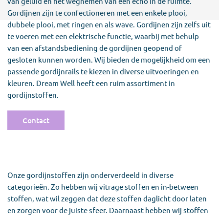
van geluid en het wegnemen van een echo in de ruimte.
Gordijnen zijn te confectioneren met een enkele plooi,
dubbele plooi, met ringen en als wave. Gordijnen zijn zelfs uit
te voeren met een elektrische functie, waarbij met behulp
van een afstandsbediening de gordijnen geopend of
gesloten kunnen worden. Wij bieden de mogelijkheid om een
passende gordijnrails te kiezen in diverse uitvoeringen en
kleuren. Dream Well heeft een ruim assortiment in
gordijnstoffen.
Contact
Onze gordijnstoffen zijn onderverdeeld in diverse
categorieën. Zo hebben wij vitrage stoffen en in-between
stoffen, wat wil zeggen dat deze stoffen daglicht door laten
en zorgen voor de juiste sfeer. Daarnaast hebben wij stoffen