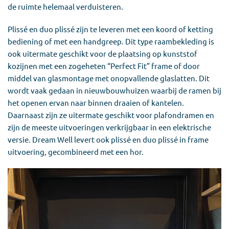
de ruimte helemaal verduisteren.
Plissé en duo plissé zijn te leveren met een koord of ketting
bediening of met een handgreep. Dit type raambekleding is
ook uitermate geschikt voor de plaatsing op kunststof
kozijnen met een zogeheten “Perfect Fit” frame of door
middel van glasmontage met onopvallende glaslatten. Dit
wordt vaak gedaan in nieuwbouwhuizen waarbij de ramen bij
het openen ervan naar binnen draaien of kantelen.
Daarnaast zijn ze uitermate geschikt voor plafondramen en
zijn de meeste uitvoeringen verkrijgbaar in een elektrische
versie. Dream Well levert ook plissé en duo plissé in frame
uitvoering, gecombineerd met een hor.