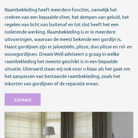
Raambekleding heeft meerdere functies, namelijk het
creëren van een bepaalde sfeer, het dempen van geluid, het
regelen van licht van buitenaf en tot slot heeft het een
isolerende werking. Raambekleding is er in meerdere
uitvoeringen, waarvan de meest bekende een gordijn is.
Naast gordijnen zijn er jaloezieën, plisse, duo plisse en rol- en
vouwgordijnen. Dream Well adviseert u graag in welke
raambekleding het meeste geschikt is in een bepaalde
situatie. Uiteraard staan wij ook voor u klaar als het gaat om
het aanpassen van bestaande raambekleding, zoals het
inkorten van gordijnen of de reparatie ervan.
Contact