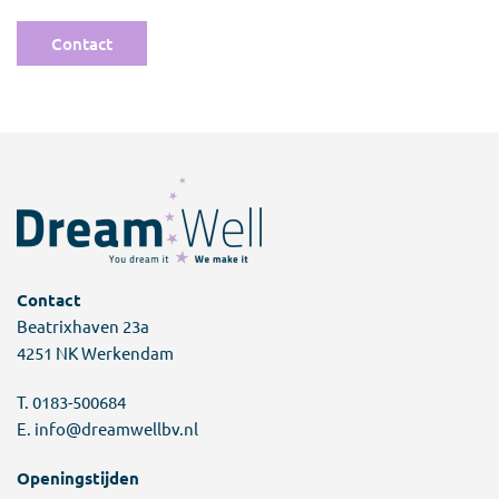
Contact
Contact
Beatrixhaven 23a
4251 NK Werkendam
T.
0183-500684
E.
info@dreamwellbv.nl
Openingstijden